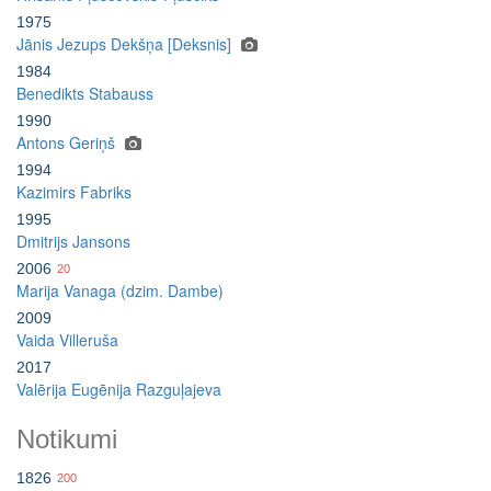
1975
Jānis Jezups Dekšņa [Deksnis]
1984
Benedikts Stabauss
1990
Antons Geriņš
1994
Kazimirs Fabriks
1995
Dmitrijs Jansons
2006
20
Marija Vanaga (dzim. Dambe)
2009
Vaida Villeruša
2017
Valērija Eugēnija Razguļajeva
Notikumi
1826
200