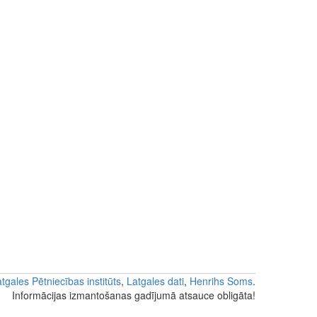
tgales Pētniecības institūts
,
Latgales dati
,
Henrihs Soms
.
Informācijas izmantošanas gadījumā atsauce obligāta!