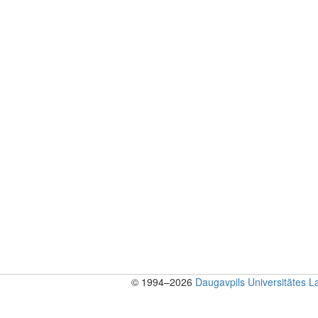
© 1994–2026
Daugavpils Universitātes
La